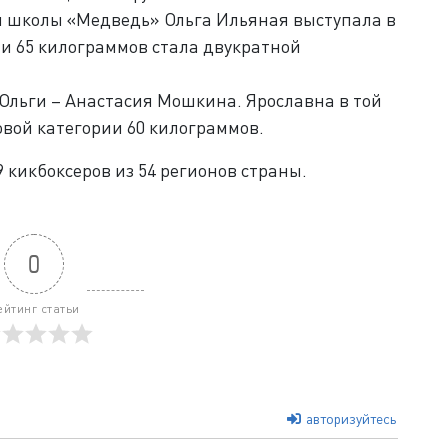
 школы «Медведь» Ольга Ильяная выступала в
ии 65 килограммов стала двукратной
Ольги – Анастасия Мошкина. Ярославна в той
овой категории 60 килограммов.
 кикбоксеров из 54 регионов страны.
0
ейтинг статьи
авторизуйтесь