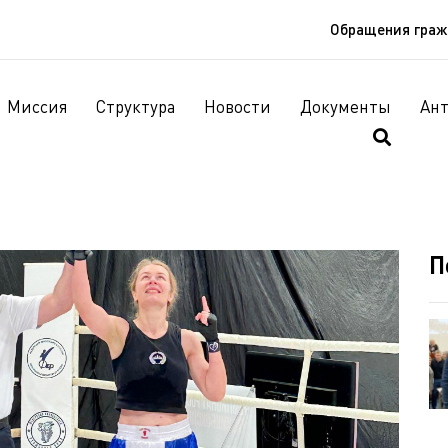
Обращения гра
Миссия
Структура
Новости
Документы
Ан
П