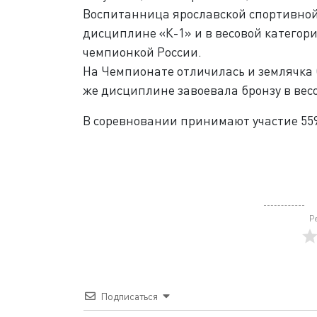
Воспитанница ярославской спортивной
дисциплине «К-1» и в весовой категор
чемпионкой России.
На Чемпионате отличилась и землячка 
же дисциплине завоевала бронзу в вес
В соревновании принимают участие 559
Р
Подписаться