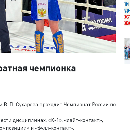
ратная чемпионка
и В. П. Сухарева проходит Чемпионат России по
сти дисциплинах: «К-1», «лайт-контакт»,
композиции» и «фулл-контакт».