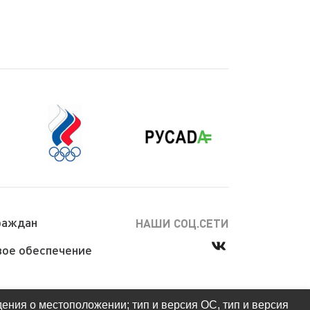
раждан
НАШИ СОЦ.СЕТИ
ое обеспечение
дения о местоположении; тип и версия ОС, тип и версия