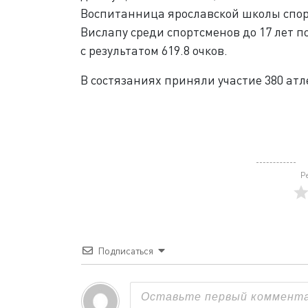
Воспитанница ярославской школы спо
Вислапу среди спортсменов до 17 лет п
с результатом 619.8 очков.
В состязаниях приняли участие 380 атл
Р
Подписаться