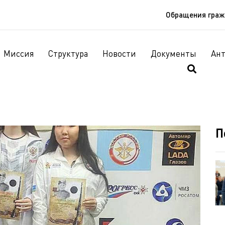
Обращения гра
Миссия
Структура
Новости
Документы
Ан
П