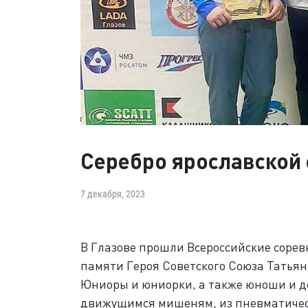
Серебро ярославской
7 декабря, 2023
В Глазове прошли Всероссийские соре
памяти Героя Советского Союза Татья
Юниоры и юниорки, а также юноши и д
движущимся мишеням, из пневматическ