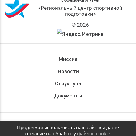
Ярославской области
«Региональный центр спортивной
подготовки»
© 2026
Миссия
Новости
Структура
Документы
Обращения граждан
Продолжая использовать наш сайт, вы даете
согласие на обработку
файлов cookie
,