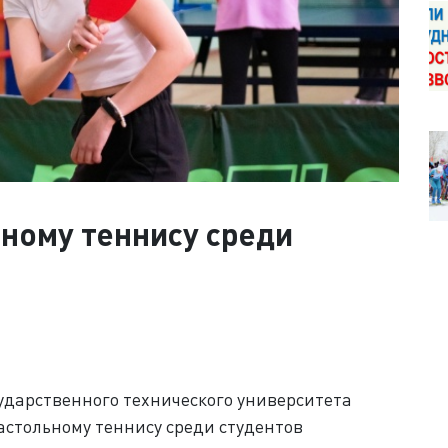
ному теннису среди
сударственного технического университета
стольному теннису среди студентов