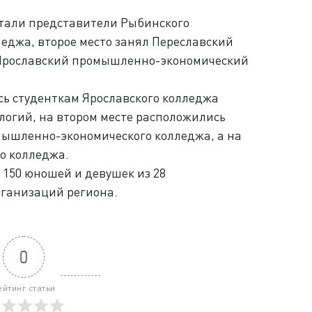
тали представители Рыбинского
еджа, второе место занял Переславский
– Ярославский промышленно-экономический
сь студенткам Ярославского колледжа
логий, на втором месте расположились
ышленно-экономического колледжа, а на
о колледжа.
 150 юношей и девушек из 28
ганизаций региона.
0
ейтинг статьи