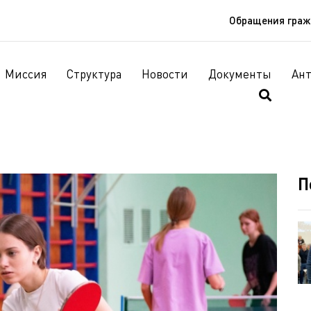
Обращения гра
Миссия
Структура
Новости
Документы
Ан
П