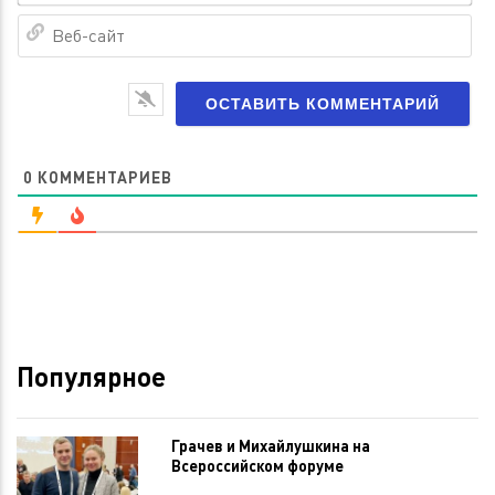
Ве
са
0
КОММЕНТАРИЕВ
Популярное
Грачев и Михайлушкина на
Всероссийском форуме