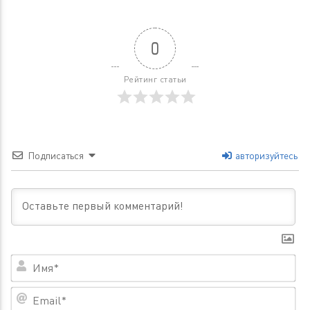
0
Рейтинг статьи
Подписаться
авторизуйтесь
Им
Em