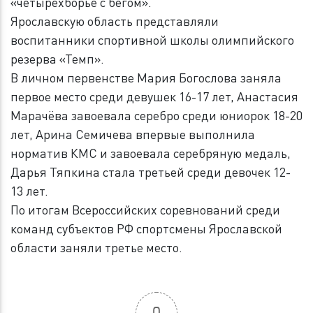
«четырехборье с бегом».
Ярославскую область представляли
воспитанники спортивной школы олимпийского
резерва «Темп».
В личном первенстве Мария Богослова заняла
первое место среди девушек 16-17 лет, Анастасия
Марачёва завоевала серебро среди юниорок 18-20
лет, Арина Семичева впервые выполнила
норматив КМС и завоевала серебряную медаль,
Дарья Тяпкина стала третьей среди девочек 12-
13 лет.
По итогам Всероссийских соревнований среди
команд субъектов РФ спортсмены Ярославской
области заняли третье место.