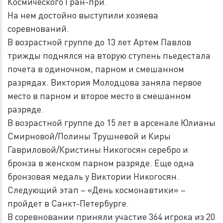
Космического Гран-при.
На нем достойно выступили хозяева
соревнований.
В возрастной группе до 13 лет Артем Павлов
трижды поднялся на вторую ступень пьедестала
почета в одиночном, парном и смешанном
разрядах. Виктория Молодцова заняла первое
место в парном и второе место в смешанном
разряде.
В возрастной группе до 15 лет в арсенале Юлианы
Смирновой/Полины Трушневой и Киры
Гавриловой/Кристины Никогосян серебро и
бронза в женском парном разряде. Еще одна
бронзовая медаль у Виктории Никогосян.
Следующий этап – «День космонавтики» –
пройдет в Санкт-Петербурге.
В соревновании приняли участие 364 игрока из 20