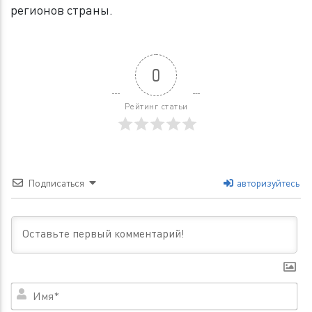
регионов страны.
0
Рейтинг статьи
Подписаться
авторизуйтесь
Им