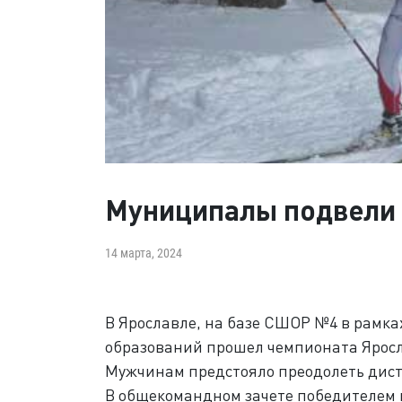
Муниципалы подвели 
14 марта, 2024
В Ярославле, на базе СШОР №4 в рам
образований прошел чемпионата Яросл
Мужчинам предстояло преодолеть дист
В общекомандном зачете победителем г