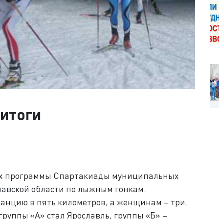
итоги
ках программы Спартакиады муниципальных
авской области по лыжным гонкам.
анцию в пять километров, а женщинам – три.
руппы «А» стал Ярославль, группы «Б» –