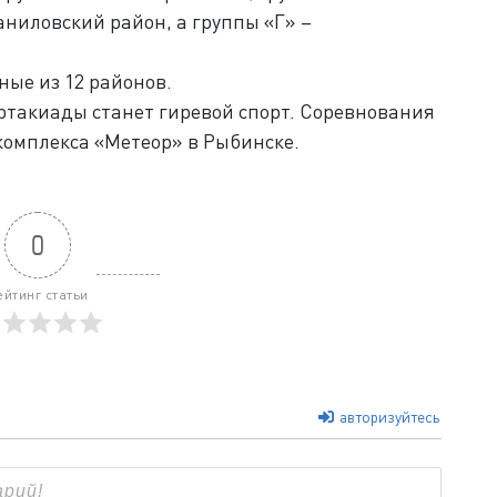
аниловский район, а группы «Г» –
ные из 12 районов.
такиады станет гиревой спорт. Соревнования
 комплекса «Метеор» в Рыбинске.
0
ейтинг статьи
авторизуйтесь