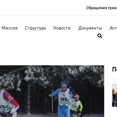
Обращения гра
Миссия
Структура
Новости
Документы
Ан
П