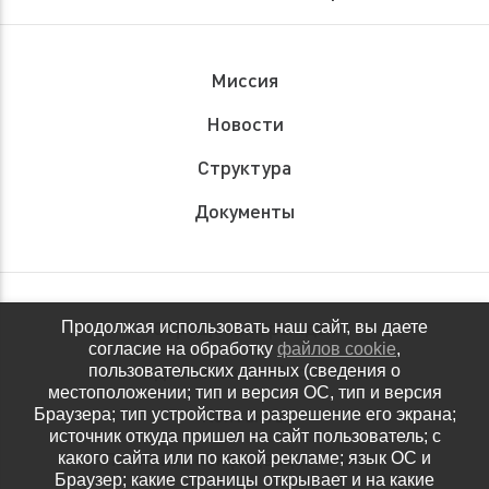
Миссия
Новости
Структура
Документы
Обращения граждан
Продолжая использовать наш сайт, вы даете
согласие на обработку
файлов cookie
,
Антидопинговое обеспечение
пользовательских данных (сведения о
местоположении; тип и версия ОС, тип и версия
Контакты
Браузера; тип устройства и разрешение его экрана;
источник откуда пришел на сайт пользователь; с
Политика конфиденциальности
какого сайта или по какой рекламе; язык ОС и
Браузер; какие страницы открывает и на какие