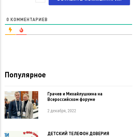
0
КОММЕНТАРИЕВ
Популярное
Грачев и Михайлушкина на
Всероссийском форуме
2 декабря, 2022
ДЕТСКИЙ ТЕЛЕФОН ДОВЕРИЯ