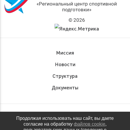
«Региональный центр спортивной
подготовки»
© 2026
Миссия
Новости
Структура
Документы
Обращения граждан
Продолжая использовать наш сайт, вы даете
согласие на обработку
файлов cookie
,
Антидопинговое обеспечение
пользовательских данных (сведения о