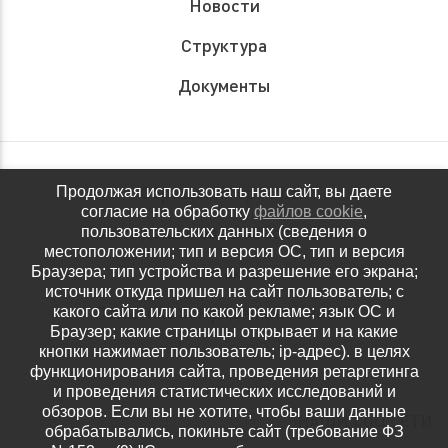
Новости
Структура
Документы
Обращения граждан
Продолжая использовать наш сайт, вы даете
согласие на обработку
файлов cookie
,
Антидопинговое обеспечение
пользовательских данных (сведения о
местоположении; тип и версия ОС, тип и версия
Контакты
Браузера; тип устройства и разрешение его экрана;
источник откуда пришел на сайт пользователь; с
Политика конфиденциальности
какого сайта или по какой рекламе; язык ОС и
Браузер; какие страницы открывает и на какие
кнопки нажимает пользователь; ip-адрес). в целях
функционирования сайта, проведения ретаргетинга
и проведения статистических исследований и
обзоров. Если вы не хотите, чтобы ваши данные
НАШИ СОЦ.СЕТИ
обрабатывались, покиньте сайт (требование ФЗ