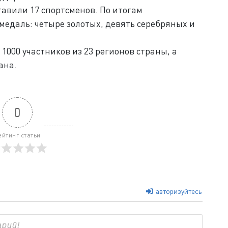
тавили 17 спортсменов. По итогам
медаль: четыре золотых, девять серебряных и
1000 участников из 23 регионов страны, а
ана.
0
ейтинг статьи
авторизуйтесь