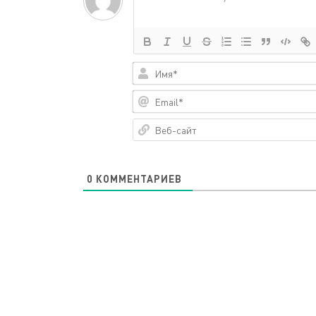
0
КОММЕНТАРИЕВ