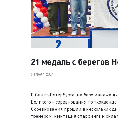
21 медаль с берегов 
6 апреля, 2024
В Санкт-Петербурге, на базе манежа А
Великого – соревнования по тхэквондо
Соревнования прошли в нескольких дис
тренером, имитация спарринга и сила 