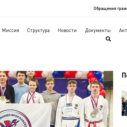
Обращения гра
Миссия
Структура
Новости
Документы
Ан
П