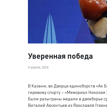
Уверенная победа
9 апреля, 2024
В Казани, во Дворце единоборств «Ак
гиревому спорту – «Мемориал Николая
Были разыграны медали в двоеборье с
Виталий Арсентьев из Ярославля (трен