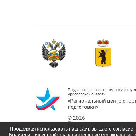
Государственное автономное учрежде
Ярославской области
«Региональный центр спор
подготовки»
© 2026
Продолжая использовать наш сайт, вы даете согласие 
Браузера; тип устройства и разрешение его экрана; ист