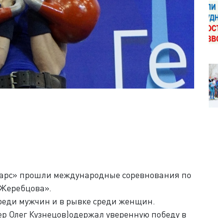
 Барс» прошли международные соревнования по
 Жеребцова».
реди мужчин и в рывке среди женщин.
ер Олег Кузнецов)одержал уверенную победу в