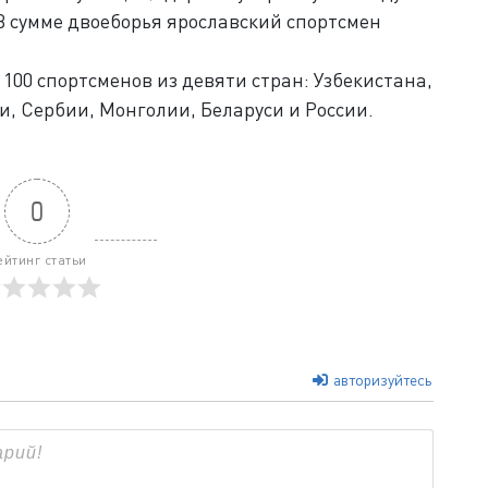
 В сумме двоеборья ярославский спортсмен
100 спортсменов из девяти стран: Узбекистана,
и, Сербии, Монголии, Беларуси и России.
0
ейтинг статьи
авторизуйтесь