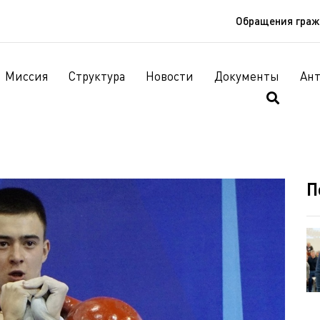
Обращения гра
Миссия
Структура
Новости
Документы
Ан
П