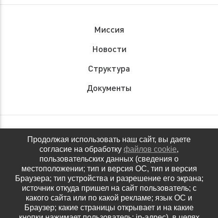
Миссия
Новости
Структура
Документы
Обращения граждан
Продолжая использовать наш сайт, вы даете
согласие на обработку
файлов cookie
,
Антидопинговое обеспечение
пользовательских данных (сведения о
местоположении; тип и версия ОС, тип и версия
Контакты
Браузера; тип устройства и разрешение его экрана;
источник откуда пришел на сайт пользователь; с
Политика конфиденциальности
какого сайта или по какой рекламе; язык ОС и
Браузер; какие страницы открывает и на какие
кнопки нажимает пользователь; ip-адрес). в целях