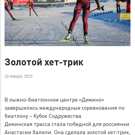
Золотой хет-трик
20 января, 2025
В лыжно-биатлонном центре «Демино»
завершились международные соревнования по
биатлону – Кубок Содружества.
Деминская трасса стала победной для россиянки
Анастасии Халили. Она сделала золотой хет-трик,