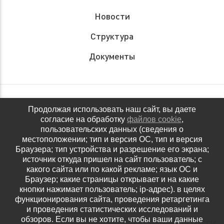
Новости
Структура
Документы
Обращения граждан
Продолжая использовать наш сайт, вы даете
согласие на обработку
файлов cookie
,
Антидопинговое обеспечение
пользовательских данных (сведения о
местоположении; тип и версия ОС, тип и версия
Контакты
Браузера; тип устройства и разрешение его экрана;
источник откуда пришел на сайт пользователь; с
Политика конфиденциальности
какого сайта или по какой рекламе; язык ОС и
Браузер; какие страницы открывает и на какие
кнопки нажимает пользователь; ip-адрес). в целях
функционирования сайта, проведения ретаргетинга
и проведения статистических исследований и
обзоров. Если вы не хотите, чтобы ваши данные
НАШИ СОЦ.СЕТИ