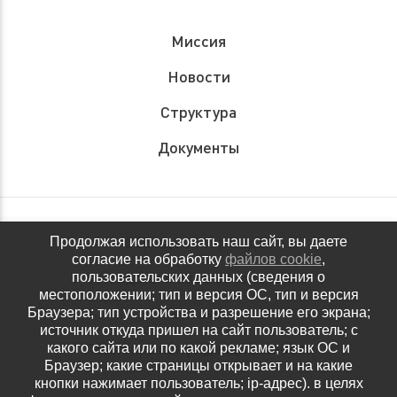
Миссия
Новости
Структура
Документы
Обращения граждан
Продолжая использовать наш сайт, вы даете
согласие на обработку
файлов cookie
,
Антидопинговое обеспечение
пользовательских данных (сведения о
местоположении; тип и версия ОС, тип и версия
Контакты
Браузера; тип устройства и разрешение его экрана;
источник откуда пришел на сайт пользователь; с
Политика конфиденциальности
какого сайта или по какой рекламе; язык ОС и
Браузер; какие страницы открывает и на какие
кнопки нажимает пользователь; ip-адрес). в целях