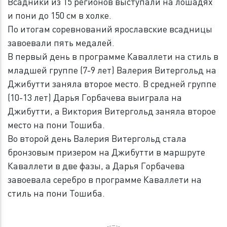
Всадники из 15 регионов выступали на лошадях
и пони до 150 см в холке.
По итогам соревнований ярославские всадницы
завоевали пять медалей.
В первый день в программе Каваллети на стиль в
младшей группе (7-9 лет) Валерия Витергольд на
Джибутти заняла второе место. В средней группе
(10-13 лет) Дарья Горбачева выиграла на
Джибутти, а Виктория Витергольд заняла второе
место на пони Тошиба.
Во второй день Валерия Витергольд стала
бронзовым призером на Джибутти в маршруте
Каваллети в две фазы, а Дарья Горбачева
завоевала серебро в программе Каваллети на
стиль на пони Тошиба.