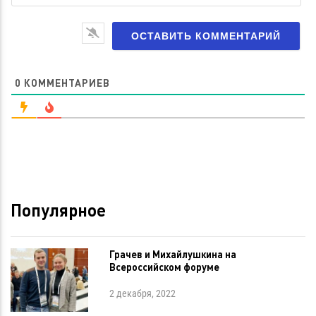
са
0
КОММЕНТАРИЕВ
Популярное
Грачев и Михайлушкина на
Всероссийском форуме
2 декабря, 2022