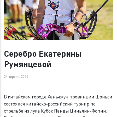
Серебро Екатерины
Румянцевой
24 апреля, 2025
В китайском городе Ханьчжун провинции Шэньси
состоялся китайско-российский турнир по
стрельбе из лука Кубок Панды Циньлин-Фопин.