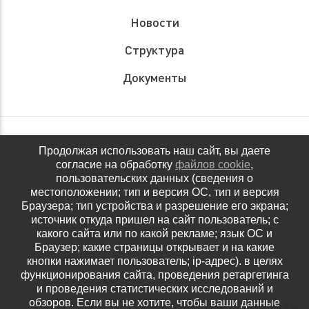
Новости
Структура
Документы
Обращения граждан
Продолжая использовать наш сайт, вы даете
согласие на обработку
файлов cookie
,
Антидопинговое обеспечение
пользовательских данных (сведения о
местоположении; тип и версия ОС, тип и версия
Контакты
Браузера; тип устройства и разрешение его экрана;
источник откуда пришел на сайт пользователь; с
Политика конфиденциальности
какого сайта или по какой рекламе; язык ОС и
Браузер; какие страницы открывает и на какие
кнопки нажимает пользователь; ip-адрес). в целях
функционирования сайта, проведения ретаргетинга
и проведения статистических исследований и
обзоров. Если вы не хотите, чтобы ваши данные
НАШИ СОЦ.СЕТИ