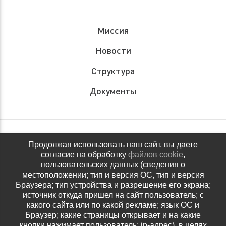
Миссия
Новости
Структура
Документы
Обращения граждан
Продолжая использовать наш сайт, вы даете
согласие на обработку
файлов cookie
,
Антидопинговое обеспечение
пользовательских данных (сведения о
местоположении; тип и версия ОС, тип и версия
Контакты
Браузера; тип устройства и разрешение его экрана;
источник откуда пришел на сайт пользователь; с
Политика конфиденциальности
какого сайта или по какой рекламе; язык ОС и
Браузер; какие страницы открывает и на какие
кнопки нажимает пользователь; ip-адрес). в целях