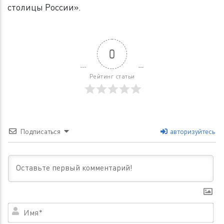
столицы России».
0
Рейтинг статьи
Подписаться
авторизуйтесь
Им