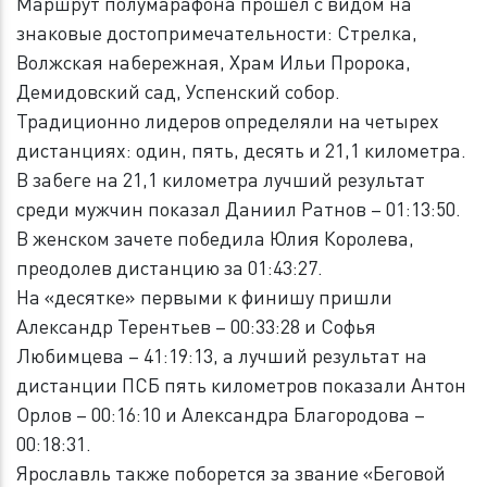
Маршрут полумарафона прошел с видом на
знаковые достопримечательности: Стрелка,
Волжская набережная, Храм Ильи Пророка,
Демидовский сад, Успенский собор.
Традиционно лидеров определяли на четырех
дистанциях: один, пять, десять и 21,1 километра.
В забеге на 21,1 километра лучший результат
среди мужчин показал Даниил Ратнов – 01:13:50.
В женском зачете победила Юлия Королева,
преодолев дистанцию за 01:43:27.
На «десятке» первыми к финишу пришли
Александр Терентьев – 00:33:28 и Софья
Любимцева – 41:19:13, а лучший результат на
дистанции ПСБ пять километров показали Антон
Орлов – 00:16:10 и Александра Благородова –
00:18:31.
Ярославль также поборется за звание «Беговой