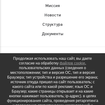
Миссия
Новости
Структура
Документы
Обращения граждан
Продолжая использовать наш сайт, вы даете
согласие на обработку
файлов cookie
,
Антидопинговое обеспечение
пользовательских данных (сведения о
местоположении; тип и версия ОС, тип и версия
Контакты
Браузера; тип устройства и разрешение его экрана;
источник откуда пришел на сайт пользователь; с
Политика конфиденциальности
какого сайта или по какой рекламе; язык ОС и
Браузер; какие страницы открывает и на какие
кнопки нажимает пользователь; ip-адрес). в целях
функционирования сайта, проведения ретаргетинга