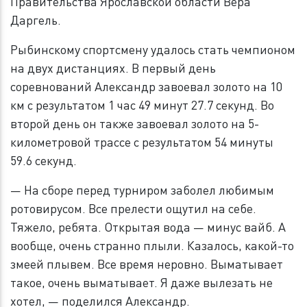
Правительства Ярославской области Вера
Даргель.
Рыбинскому спортсмену удалось стать чемпионом
на двух дистанциях. В первый день
соревнований Александр завоевал золото на 10
км с результатом 1 час 49 минут 27.7 секунд. Во
второй день он также завоевал золото на 5-
километровой трассе с результатом 54 минуты
59.6 секунд.
— На сборе перед турниром заболел любимым
ротовирусом. Все прелести ощутил на себе.
Тяжело, ребята. Открытая вода — минус вайб. А
вообще, очень странно плыли. Казалось, какой-то
змеей плывем. Все время неровно. Выматывает
такое, очень выматывает. Я даже вылезать не
хотел, — поделился Александр.