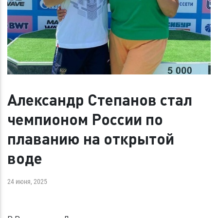
Александр Степанов стал
чемпионом России по
плаванию на открытой
воде
24 июня, 2025