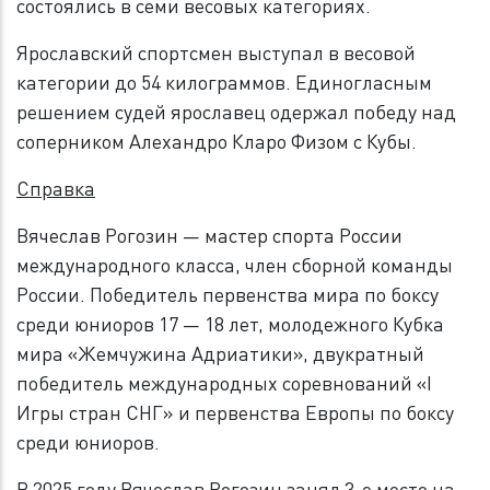
состоялись в семи весовых категориях.
Ярославский спортсмен выступал в весовой
категории до 54 килограммов. Единогласным
решением судей ярославец одержал победу над
соперником Алехандро Кларо Физом с Кубы.
Справка
Вячеслав Рогозин — мастер спорта России
международного класса, член сборной команды
России. Победитель первенства мира по боксу
среди юниоров 17 — 18 лет, молодежного Кубка
мира «Жемчужина Адриатики», двукратный
победитель международных соревнований «I
Игры стран СНГ» и первенства Европы по боксу
среди юниоров.
В 2025 году Вячеслав Рогозин занял 3-е место на