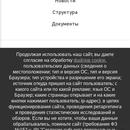
Новости
Структура
Документы
Обращения граждан
Продолжая использовать наш сайт, вы даете
согласие на обработку
файлов cookie
,
Антидопинговое обеспечение
пользовательских данных (сведения о
местоположении; тип и версия ОС, тип и версия
Контакты
Браузера; тип устройства и разрешение его экрана;
источник откуда пришел на сайт пользователь; с
Политика конфиденциальности
какого сайта или по какой рекламе; язык ОС и
Браузер; какие страницы открывает и на какие
кнопки нажимает пользователь; ip-адрес). в целях
функционирования сайта, проведения ретаргетинга
и проведения статистических исследований и
обзоров. Если вы не хотите, чтобы ваши данные
НАШИ СОЦ.СЕТИ
обрабатывались, покиньте сайт (требование ФЗ
№152 ч. (9) "Согласие субъекта персональных