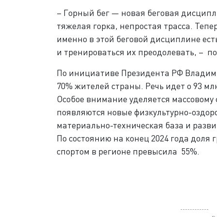
– Горный бег — новая беговая дисципл
тяжелая горка, непростая трасса. Тепер
именно в этой беговой дисциплине ест
и тренироваться их преодолевать, ­– 
По инициативе Президента РФ Владимир
70% жителей страны. Речь идет о 93 млн
Особое внимание уделяется массовому с
появляются новые физкультурно-оздор
материально-техническая база и разви
По состоянию на конец 2024 года дол
спортом в регионе превысила 55%.