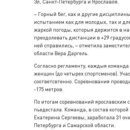
Эл, Санкт-Петербурга и Ярославля.
– Горный бег, как и другие дисциплин
испытанием как для молодых, так и дл
жаркой погоды, которыя держится в н
преодолевать дистанции в +29 градусов
ней справились, – отметила заместите
области Вера Даргель.
Согласно регламенту, каждыя команда 
женщин (до четырех спортсменов). Учас
соответсвтенно. Соревнования проводил
-175 метров.
По итогам соревнований ярославским с
пьедестала. Команда, в состав которо
Екатерина Сергеевы, заработала 31 оч
Петербурга и Самарской области.