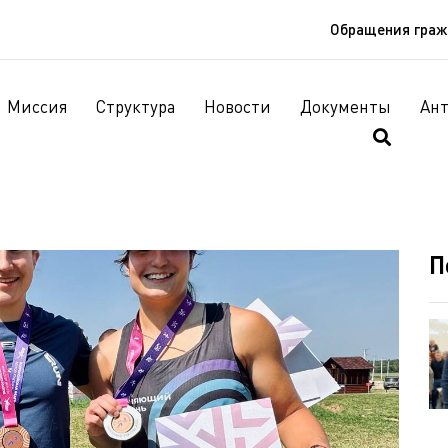
Обращения гра
Миссия
Структура
Новости
Документы
Ан
П