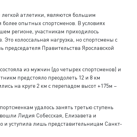
ы легкой атлетики, являются большим
я более опытных спортсменов. В условиях
ашем регионе, участникам приходилось
. Это колоссальная нагрузка, но спортсмены с
ль председателя Правительства Ярославской
состояла из мужчин (до четырех спортсменов) и
тникм предстояло преодолеть 12 и 8 км
ись на круге 2 км с перепадом высот +175м –
портсменкам удалось занять третью ступень
й вошли Лидия Собесская, Елизавета и
ко и уступила лишь представительницам Санкт-