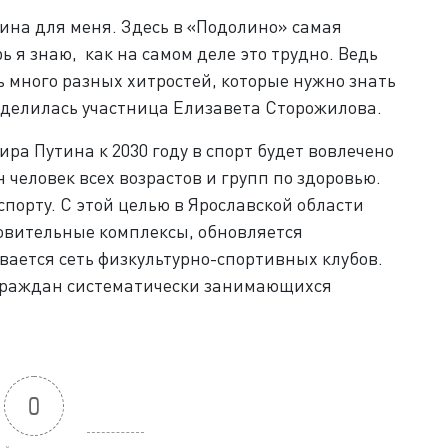
ина для меня. Здесь в «Подолино» самая
ь я знаю, как на самом деле это трудно. Ведь
ь много разных хитростей, которые нужно знать
поделилась участница Елизавета Сторожилова.
а Путина к 2030 году в спорт будет вовлечено
 человек всех возрастов и групп по здоровью.
порту. С этой целью в Ярославской области
овительные комплексы, обновляется
вается сеть физкультурно-спортивных клубов.
я граждан систематически занимающихся
0