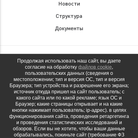
Новости
Структура
Документы
Обращения граждан
Продолжая использовать наш сайт, вы даете
согласие на обработку
файлов cookie
,
Антидопинговое обеспечение
пользовательских данных (сведения о
местоположении; тип и версия ОС, тип и версия
Контакты
Браузера; тип устройства и разрешение его экрана;
источник откуда пришел на сайт пользователь; с
Политика конфиденциальности
какого сайта или по какой рекламе; язык ОС и
Браузер; какие страницы открывает и на какие
кнопки нажимает пользователь; ip-адрес). в целях
функционирования сайта, проведения ретаргетинга
и проведения статистических исследований и
обзоров. Если вы не хотите, чтобы ваши данные
НАШИ СОЦ.СЕТИ
обрабатывались, покиньте сайт (требование ФЗ