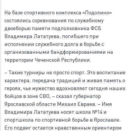
На базе спортивного комплекса «Подолино»
состоялись соревнования по служебному
двоеборью памяти подполковника ФСБ
Владимира Лататуева, погибшего при
исполнении служебного долга в борьбе с
организованными бандформированиями на
территории Чеченской Республики.
– Такие турниры не просто спорт. Это воспитание
характера, передача традиций и живая память о
героях, чье мужество вдохновляет сегодня наших
бойцов в зоне СВО, – сказал губернатор
Ярославской области Михаил Евраев. – Имя
Владимира Лататуева носят школа №14 и
спортшкола по спортивной борьбе в Ярославле.
Его подвиг остается нравственным ориентиром