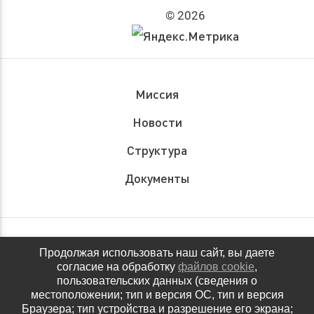
© 2026
Миссия
Новости
Структура
Документы
Обращения граждан
Продолжая использовать наш сайт, вы даете
согласие на обработку
файлов cookie
,
Антидопинговое обеспечение
пользовательских данных (сведения о
местоположении; тип и версия ОС, тип и версия
Контакты
Браузера; тип устройства и разрешение его экрана;