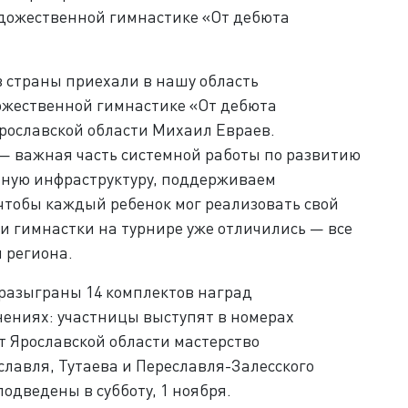
удожественной гимнастике «От дебюта
в страны приехали в нашу область
дожественной гимнастике «От дебюта
Ярославской области Михаил Евраев.
 — важная часть системной работы по развитию
нную инфраструктуру, поддерживаем
чтобы каждый ребенок мог реализовать свой
и гимнастки на турнире уже отличились — все
региона.​
 разыграны 14 комплектов наград
ениях: участницы выступят в номерах
От Ярославской области мастерство
лавля, Тутаева и Переславля-Залесского
подведены в субботу, 1 ноября.