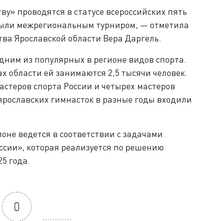
ву» проводятся в статусе всероссийских пять
и были межрегиональным турниром, — отметила
ва Ярославской области Вера Даргель.
дним из популярных в регионе видов спорта.
х области ей занимаются 2,5 тысячи человек.
астеров спорта России и четырех мастеров
ярославских гимнасток в разные годы входили
оне ведется в соответствии с задачами
ссии», которая реализуется по решению
5 года.
0