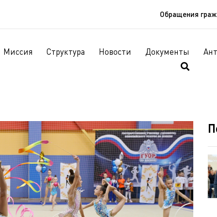
Обращения гра
Миссия
Структура
Новости
Документы
Ан
П