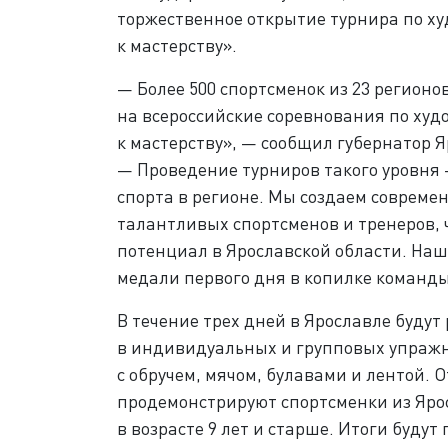
торжественное открытие турнира по х
к мастерству».
— Более 500 спортсменок из 23 регионо
на всероссийские соревнования по ху
к мастерству», — сообщил губернатор 
— Проведение турниров такого уровня
спорта в регионе. Мы создаем совреме
талантливых спортсменов и тренеров, 
потенциал в Ярославской области. Наш
медали первого дня в копилке команды 
В течение трех дней в Ярославле будут
в индивидуальных и групповых упражн
с обручем, мячом, булавами и лентой. 
продемонстрируют спортсменки из Ярос
в возрасте 9 лет и старше. Итоги будут 