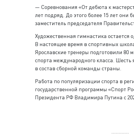
— Соревнования «От дебюта к мастерст
лет подряд. До этого более 15 лет он
заместитель председателя Правительст
Художественная гимнастика остается о
В настоящее время в спортивных школа
Ярославские тренеры подготовили 80 м
спорта международного класса. Шесть 
в состав сборной команды страны.
Работа по популяризации спорта в реги
государственной программы «Спорт Ро
Президента РФ Владимира Путина с 202