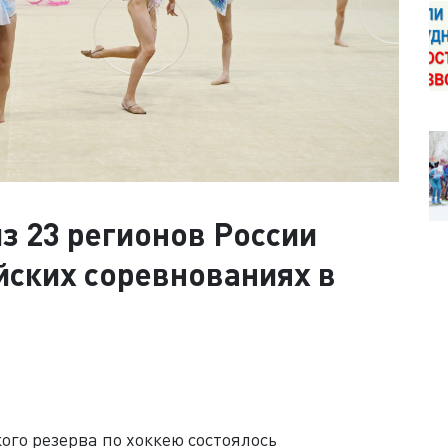
из 23 регионов России
йских соревнованиях в
го резерва по хоккею состоялось