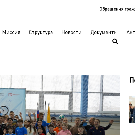
Обращения гра
Миссия
Структура
Новости
Документы
Ан
П