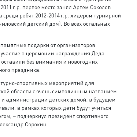
2011 г.р. первое место занял Артем Соколов
а среди ребят 2012-2014 г.р. лидером турнирной
иловский детский дом). Во всех остальных
памятные подарки от организаторов.
 участие в церемонии награждения Деда
е оставили без внимания и новогодних
ного праздника.
льтурно-спортивных мероприятий для
ской области с очень символичным названием
ей и администрации детских домой, в будущем
вали, в рамках которых дети будут учиться
ругом, – подчеркнул президент спортивного
Александр Сорокин