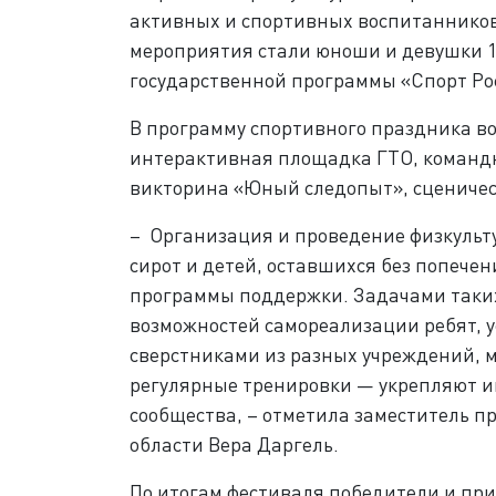
активных и спортивных воспитанников
мероприятия стали юноши и девушки 1
государственной программы «Спорт Ро
В программу спортивного праздника во
интерактивная площадка ГТО, командн
викторина «Юный следопыт», сценическ
– Организация и проведение физкульт
сирот и детей, оставшихся без попече
программы поддержки. Задачами таки
возможностей самореализации ребят, 
сверстниками из разных учреждений, м
регулярные тренировки — укрепляют 
сообщества, – отметила заместитель п
области Вера Даргель.
По итогам фестиваля победители и при