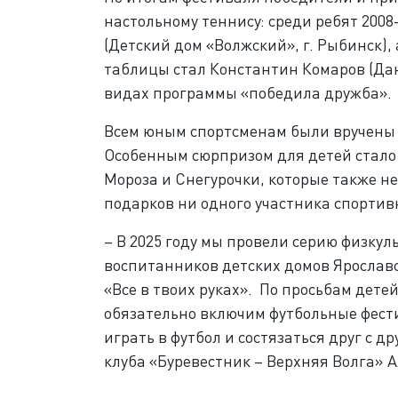
настольному теннису: среди ребят 2008-
(Детский дом «Волжский», г. Рыбинск), 
таблицы стал Константин Комаров (Дан
видах программы «победила дружба».
Всем юным спортсменам были вручены 
Особенным сюрпризом для детей стало
Мороза и Снегурочки, которые также н
подарков ни одного участника спортив
– В 2025 году мы провели серию физку
воспитанников детских домов Ярослав
«Все в твоих руках». По просьбам дет
обязательно включим футбольные фести
играть в футбол и состязаться друг с д
клуба «Буревестник – Верхняя Волга» 