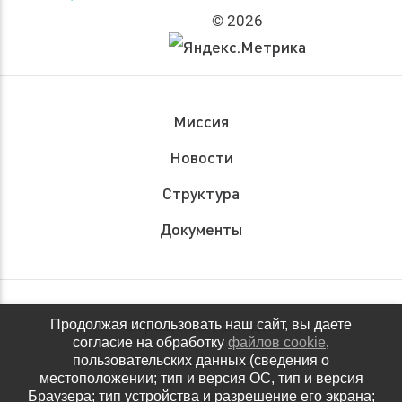
© 2026
Миссия
Новости
Структура
Документы
Обращения граждан
Продолжая использовать наш сайт, вы даете
согласие на обработку
файлов cookie
,
Антидопинговое обеспечение
пользовательских данных (сведения о
местоположении; тип и версия ОС, тип и версия
Контакты
Браузера; тип устройства и разрешение его экрана;