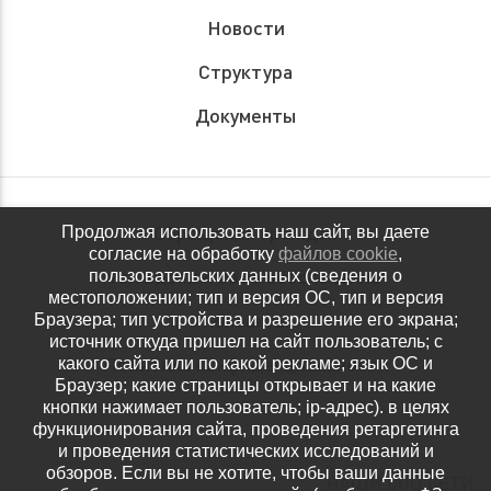
Новости
Структура
Документы
Обращения граждан
Продолжая использовать наш сайт, вы даете
согласие на обработку
файлов cookie
,
Антидопинговое обеспечение
пользовательских данных (сведения о
местоположении; тип и версия ОС, тип и версия
Контакты
Браузера; тип устройства и разрешение его экрана;
источник откуда пришел на сайт пользователь; с
Политика конфиденциальности
какого сайта или по какой рекламе; язык ОС и
Браузер; какие страницы открывает и на какие
кнопки нажимает пользователь; ip-адрес). в целях
функционирования сайта, проведения ретаргетинга
и проведения статистических исследований и
обзоров. Если вы не хотите, чтобы ваши данные
НАШИ СОЦ.СЕТИ