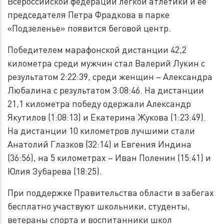
Всероссийской федерации легкой атлетики и ее
председателя Петра Фрадкова в парке
«Подзеленье» появится беговой центр.
Победителем марафонской дистанции 42,2
километра среди мужчин стал Валерий Лукин с
результатом 2:22:39, среди женщин – Александра
Любалина с результатом 3:08:46. На дистанции
21,1 километра победу одержали Александр
Якутилов (1:08:13) и Екатерина Жукова (1:23:49).
На дистанции 10 километров лучшими стали
Анатолий Глазков (32:14) и Евгения Индина
(36:56), на 5 километрах – Иван Поленин (15:41) и
Юлия Зубарева (18:25).
При поддержке Правительства области в забегах
бесплатно участвуют школьники, студенты,
ветераны спорта и воспитанники школ