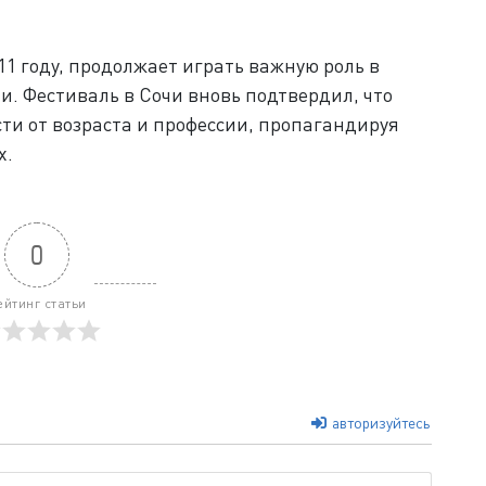
11 году, продолжает играть важную роль в
и. Фестиваль в Сочи вновь подтвердил, что
ти от возраста и профессии, пропагандируя
х.
0
ейтинг статьи
авторизуйтесь