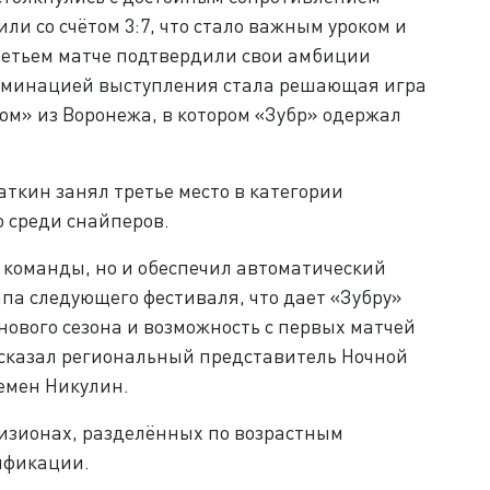
ли со счётом 3:7, что стало важным уроком и
ретьем матче подтвердили свои амбиции
льминацией выступления стала решающая игра
ом» из Воронежа, в котором «Зубр» одержал
аткин занял третье место в категории
о среди снайперов.
ю команды, но и обеспечил автоматический
апа следующего фестиваля, что дает «Зубру»
нового сезона и возможность с первых матчей
ассказал региональный представитель Ночной
емен Никулин.
визионах, разделённых по возрастным
ификации.