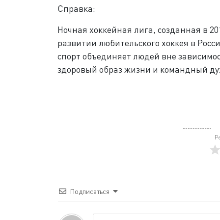
Справка:
Ночная хоккейная лига, созданная в 20
развитии любительского хоккея в Росси
спорт объединяет людей вне зависимос
здоровый образ жизни и командный ду
Р
Подписаться