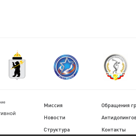
ние
Миссия
Обращения г
тивной
Новости
Антидопингов
Структура
Контакты