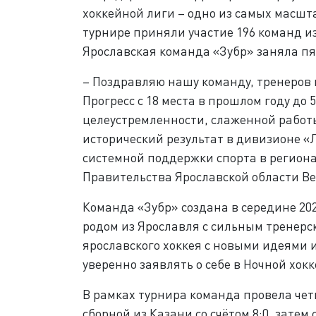
хоккейной лиги – одно из самых масшт
турнире приняли участие 196 команд из
Ярославская команда «Зубр» заняла пя
– Поздравляю нашу команду, тренеров 
Прогресс с 18 места в прошлом году до
целеустремленности, слаженной работы
исторический результат в дивизионе 
системной поддержки спорта в региона
Правительства Ярославской области Ве
Команда «Зубр» создана в середине 2
родом из Ярославля с сильным тренерс
ярославского хоккея с новыми идеями 
уверенно заявлять о себе в Ночной хок
В рамках турнира команда провела чет
сборной из Казани со счётом 8:0, зате