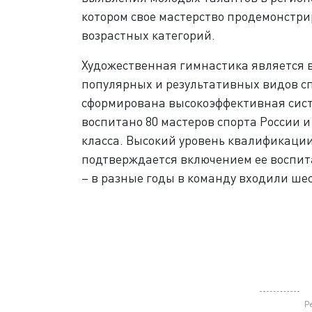
котором свое мастерство продемонст
возрастных категорий.
Художественная гимнастика является в
популярных и результативных видов с
сформирована высокоэффективная сист
воспитано 80 мастеров спорта России 
класса. Высокий уровень квалификаци
подтверждается включением ее воспит
– в разные годы в команду входили ше
Р