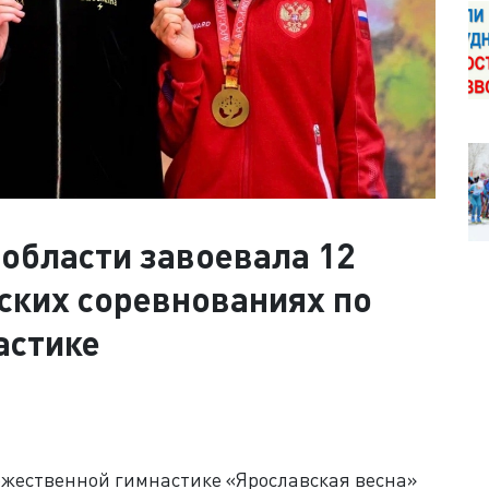
области завоевала 12
ских соревнованиях по
астике
ожественной гимнастике «Ярославская весна»