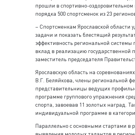
прошли в спортивно-оздоровительном 
порядка 500 спортсменок из 23 регионо
– Спортсменкам Ярославской области 
задачи и показать блестящий результа
эффективность региональной системы 
вклад в реализацию государственной 
заместитель председателя Правительст
Ярославскую область на соревновани
В.Г. Беляйкова, члены региональной ф
представительницы ведущих профильны
программе группового упражнения сред
спорта, завоевав 11 золотых наград. Т
индивидуальной программе в категори
Параллельно с основными стартами в р
выявления молодых талантов в регионе