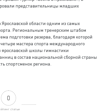
рировали представительницы младших
 Ярославской области одним из самых
порта. Региональным тренерским штабом
ема подготовки резерва, благодаря которой
и четыре мастера спорта международного
и ярославской школы гимнастики
анниц в состав национальной сборной страны
сть спортсменок региона.
0
ейтинг статьи