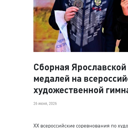
Сборная Ярославской 
медалей на всероссий
художественной гимн
26 июня, 2026
XX всероссийские соревнования по худ