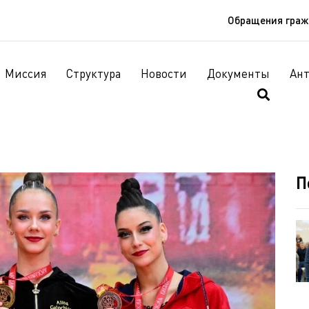
Обращения гра
Миссия
Структура
Новости
Документы
Ан
П